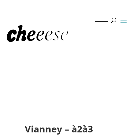
Vianney – à2à3