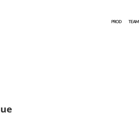
PROD
TEAM
que